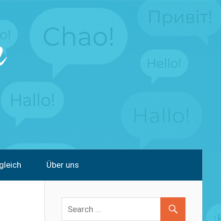
gleich
Über uns