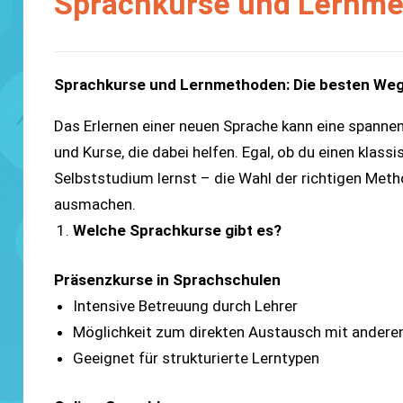
Sprachkurse und Lernm
Sprachkurse und Lernmethoden: Die besten Wege
Das Erlernen einer neuen Sprache kann eine spanne
und Kurse, die dabei helfen. Egal, ob du einen klas
Selbststudium lernst – die Wahl der richtigen Met
ausmachen.
Welche Sprachkurse gibt es?
Präsenzkurse in Sprachschulen
Intensive Betreuung durch Lehrer
Möglichkeit zum direkten Austausch mit andere
Geeignet für strukturierte Lerntypen