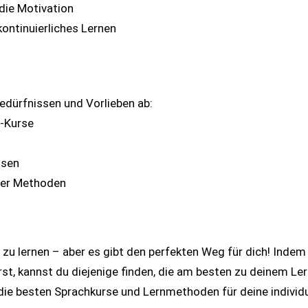
die Motivation
ontinuierliches Lernen
edürfnissen und Vorlieben ab:
-Kurse
isen
ner Methoden
 zu lernen – aber es gibt den perfekten Weg für dich! Indem
, kannst du diejenige finden, die am besten zu deinem Ler
r, die besten Sprachkurse und Lernmethoden für deine individ