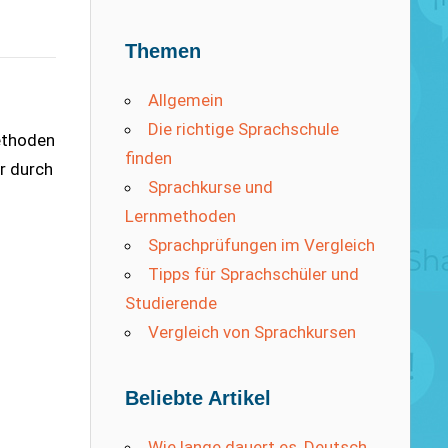
Themen
Allgemein
Die richtige Sprachschule
ethoden
finden
r durch
Sprachkurse und
Lernmethoden
Sprachprüfungen im Vergleich
Tipps für Sprachschüler und
Studierende
Vergleich von Sprachkursen
Beliebte Artikel
Wie lange dauert es, Deutsch