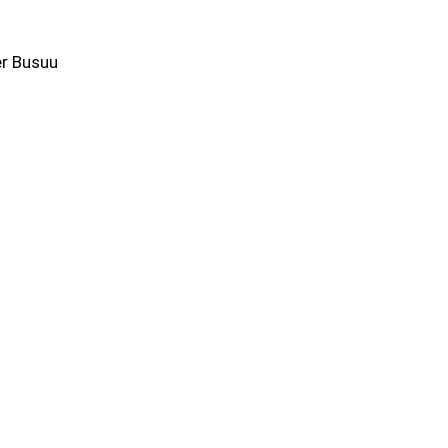
er Busuu