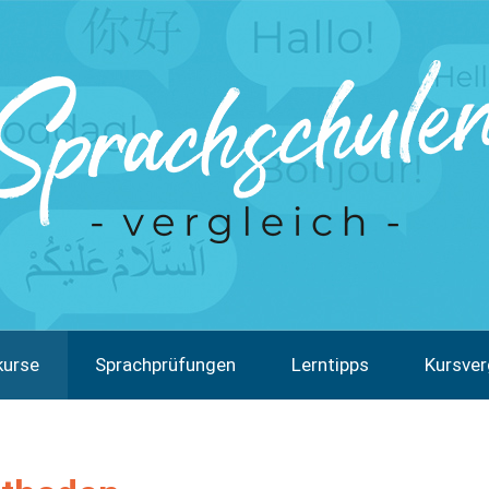
kurse
Sprachprüfungen
Lerntipps
Kursver