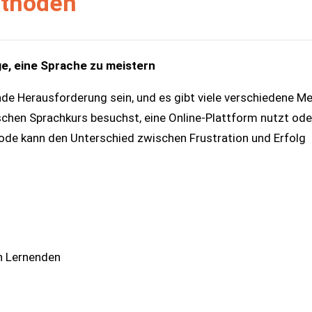
ethoden
, eine Sprache zu meistern
nde Herausforderung sein, und es gibt viele verschiedene M
sischen Sprachkurs besuchst, eine Online-Plattform nutzt ode
hode kann den Unterschied zwischen Frustration und Erfolg
n Lernenden