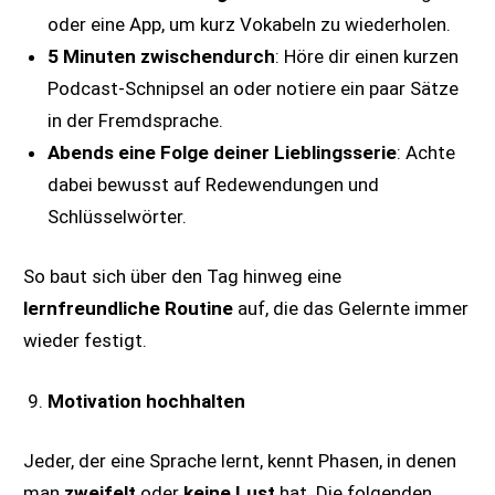
oder eine App, um kurz Vokabeln zu wiederholen.
5 Minuten zwischendurch
: Höre dir einen kurzen
Podcast-Schnipsel an oder notiere ein paar Sätze
in der Fremdsprache.
Abends eine Folge deiner Lieblingsserie
: Achte
dabei bewusst auf Redewendungen und
Schlüsselwörter.
So baut sich über den Tag hinweg eine
lernfreundliche Routine
auf, die das Gelernte immer
wieder festigt.
Motivation hochhalten
Jeder, der eine Sprache lernt, kennt Phasen, in denen
man
zweifelt
oder
keine Lust
hat. Die folgenden